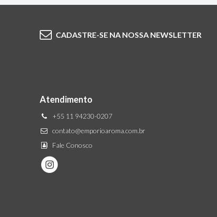
CADASTRE-SE NA NOSSA NEWSLETTER
Atendimento
+55 11 94230-0207
contato@emporioaroma.com.br
Fale Conosco