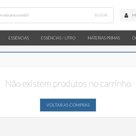
Mi
BUSCAR
ESSÊNCIAS
ESSÊNCIAS / LITRO
MATERIAS PRIMAS
Ó
Não existem produtos no carrinho
VOLTAR AS COMPRAS