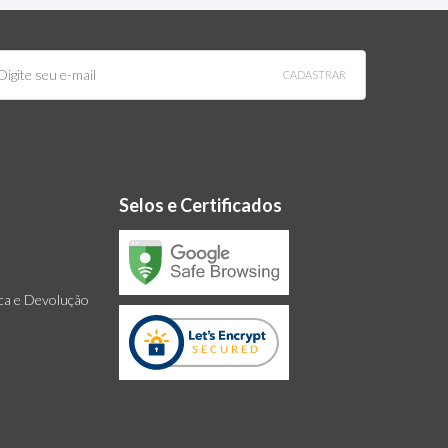
CADASTRAR
Selos e Certificados
oca e Devolução