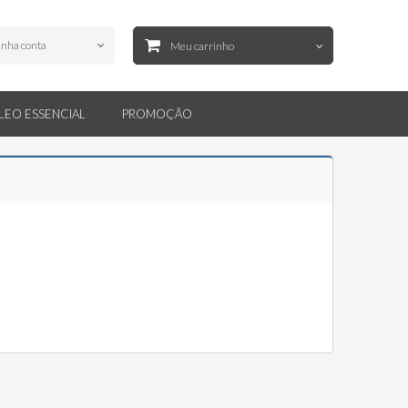
nha conta
Meu carrinho
LEO ESSENCIAL
PROMOÇÃO